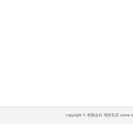
copyright © 有限会社 増井瓦店 some righ