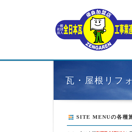
瓦・屋根リフ
SITE MENUの