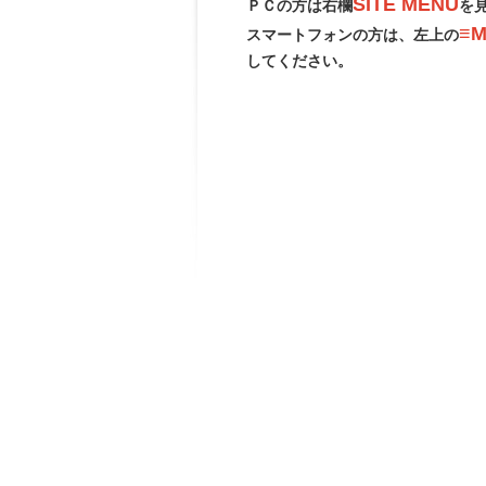
SITE MENU
ＰＣの方は右欄
を
≡M
スマートフォンの方は、左上の
してください。