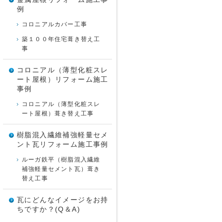
例
コロニアルカバー工事
築１００年住宅葺き替え工
事
コロニアル（薄型化粧スレ
ート屋根）リフォーム施工
事例
コロニアル（薄型化粧スレ
ート屋根）葺き替え工事
樹脂混入繊維補強軽量セメ
ント瓦リフォーム施工事例
ルーガ鉄平（樹脂混入繊維
補強軽量セメント瓦）葺き
替え工事
瓦にどんなイメージをお持
ちですか？(Q＆A)